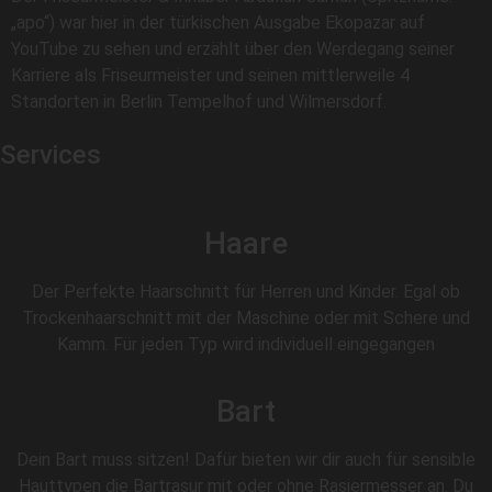
„apo“) war hier in der türkischen Ausgabe Ekopazar auf
YouTube zu sehen und erzählt über den Werdegang seiner
Karriere als Friseurmeister und seinen mittlerweile 4
Standorten in Berlin Tempelhof und Wilmersdorf.
Services
Haare
Der Perfekte Haarschnitt für Herren und Kinder. Egal ob
Trockenhaarschnitt mit der Maschine oder mit Schere und
Kamm. Für jeden Typ wird individuell eingegangen
Bart
Dein Bart muss sitzen! Dafür bieten wir dir auch für sensible
Hauttypen die Bartrasur mit oder ohne Rasiermesser an. Du