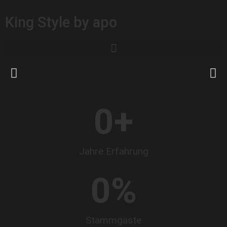
King Style by apo
0
+
Jahre Erfahrung
0
%
Stammgäste