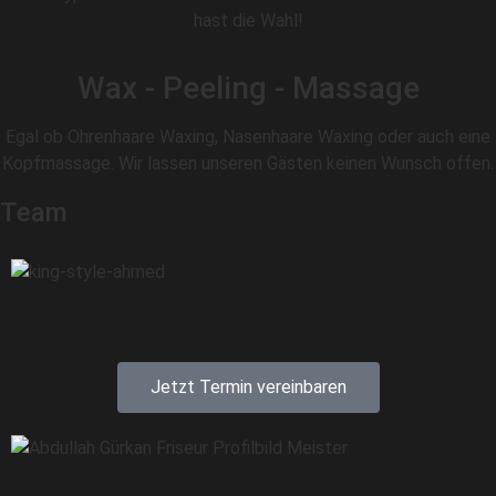
hast die Wahl!
Wax - Peeling - Massage
Egal ob Ohrenhaare Waxing, Nasenhaare Waxing oder auch eine
Kopfmassage. Wir lassen unseren Gästen keinen Wunsch offen.
Team
Jetzt Termin vereinbaren