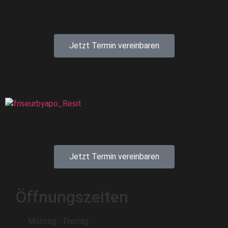
Jetzt Termin vereinbaren
Jetzt Termin vereinbaren
Öffnungszeiten
Montag - Freitag