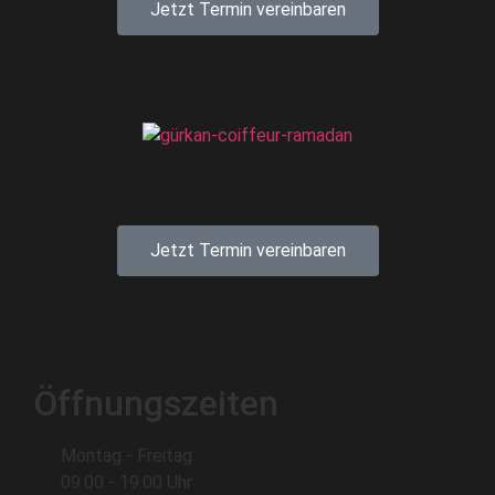
Jetzt Termin vereinbaren
Jetzt Termin vereinbaren
Öffnungszeiten
Montag - Freitag
09.00 - 19.00 Uhr