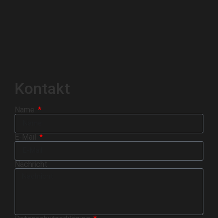
Kontakt
Name
E-Mail
Nachricht